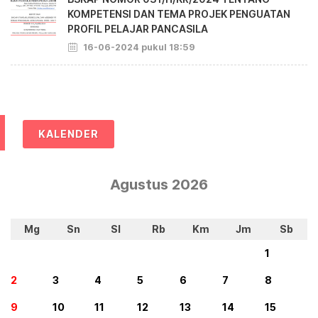
KOMPETENSI DAN TEMA PROJEK PENGUATAN
PROFIL PELAJAR PANCASILA
16-06-2024 pukul 18:59
KALENDER
Agustus 2026
Mg
Sn
Sl
Rb
Km
Jm
Sb
1
2
3
4
5
6
7
8
9
10
11
12
13
14
15