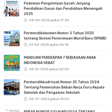
Pedoman Pengelolaan Ijazah Jenjang
Pendidikan Dasar dan Pendidikan Menengah
2025
04-05-2025 pukul 17:50
Permendikdasmen Nomor 3 Tahun 2025
tentang Sistem Penerimaan Murid Baru (SPMB):
01-03-2025 pukul 20:16
PANDUAN PENERAPAN 7 KEBIASAAN ANAK
INDONESIA HEBAT
29-01-2025 pukul 22:33
Permendikbudritsek Nomor 25 Tahun 2024
Tentang Pemenuhan Beban Kerja Guru Kepala
Sekolah dan Pengawas Sekolah
25-07-2024 pukul 19:03
BSKAP NOMOR 031/H/KR/2024 TENTANG