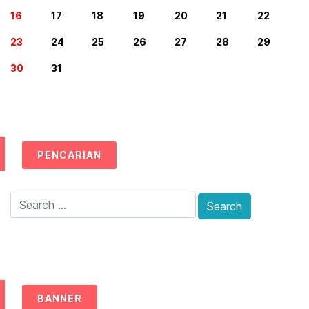
16
17
18
19
20
21
22
23
24
25
26
27
28
29
30
31
PENCARIAN
BANNER