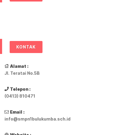
KONTAK
Alamat :
Jl. Teratai No.5B
Telepon :
(0413) 810471
Email :
info@smpn1bulukumba.sch.id
Website :