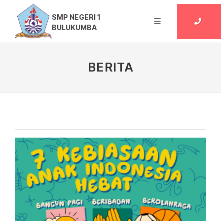
SMP NEGERI 1
BULUKUMBA
BERITA