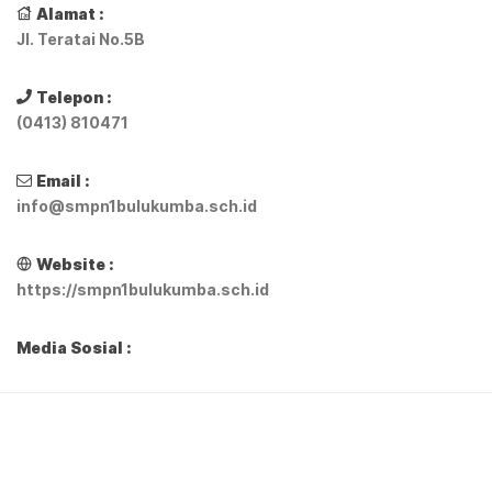
Alamat :
Jl. Teratai No.5B
Telepon :
(0413) 810471
Email :
info@smpn1bulukumba.sch.id
Website :
https://smpn1bulukumba.sch.id
Media Sosial :