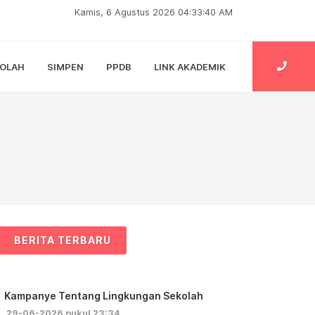
Kamis, 6 Agustus 2026 04:33:41 AM
KOLAH
SIMPEN
PPDB
LINK AKADEMIK
BERITA TERBARU
Kampanye Tentang Lingkungan Sekolah
29-06-2026 pukul 23:34