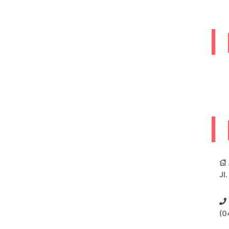
Jl
(0