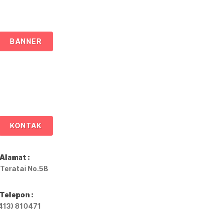
BANNER
KONTAK
Alamat :
. Teratai No.5B
Telepon :
413) 810471