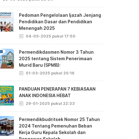
Pedoman Pengelolaan Ijazah Jenjang
Pendidikan Dasar dan Pendidikan
Menengah 2025
04-05-2025 pukul 17:50
Permendikdasmen Nomor 3 Tahun
2025 tentang Sistem Penerimaan
Murid Baru (SPMB):
01-03-2025 pukul 20:16
PANDUAN PENERAPAN 7 KEBIASAAN
ANAK INDONESIA HEBAT
29-01-2025 pukul 22:33
Permendikbudritsek Nomor 25 Tahun
2024 Tentang Pemenuhan Beban
Kerja Guru Kepala Sekolah dan
Pengawas Sekolah