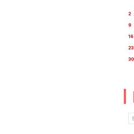
2
9
16
23
30