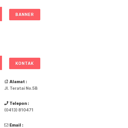
BANNER
KONTAK
Alamat :
Jl. Teratai No.5B
Telepon :
(0413) 810471
Email :