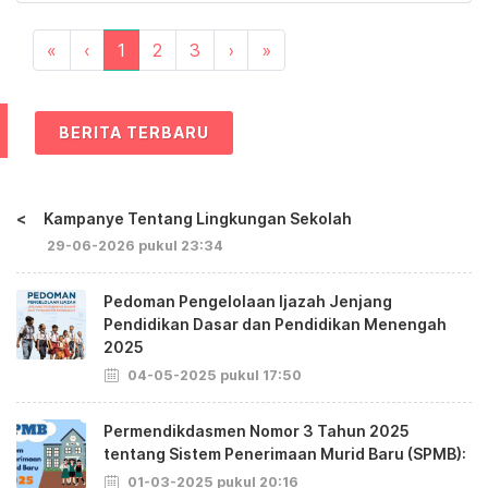
«
‹
1
2
3
›
»
BERITA TERBARU
<
Kampanye Tentang Lingkungan Sekolah
29-06-2026 pukul 23:34
Pedoman Pengelolaan Ijazah Jenjang
Pendidikan Dasar dan Pendidikan Menengah
2025
04-05-2025 pukul 17:50
Permendikdasmen Nomor 3 Tahun 2025
tentang Sistem Penerimaan Murid Baru (SPMB):
01-03-2025 pukul 20:16