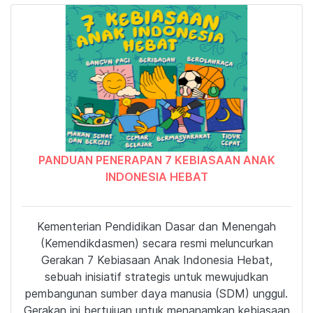
PANDUAN PENERAPAN 7 KEBIASAAN ANAK
INDONESIA HEBAT
Kementerian Pendidikan Dasar dan Menengah
(Kemendikdasmen) secara resmi meluncurkan
Gerakan 7 Kebiasaan Anak Indonesia Hebat,
sebuah inisiatif strategis untuk mewujudkan
pembangunan sumber daya manusia (SDM) unggul.
Gerakan ini bertujuan untuk menanamkan kebiasaan