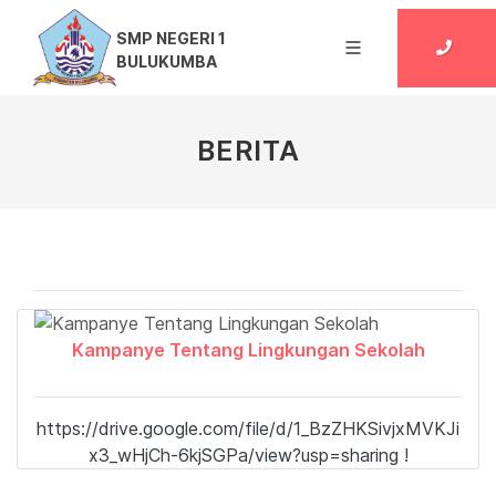
SMP NEGERI 1
BULUKUMBA
BERITA
Kampanye Tentang Lingkungan Sekolah
https://drive.google.com/file/d/1_BzZHKSivjxMVKJi
x3_wHjCh-6kjSGPa/view?usp=sharing !