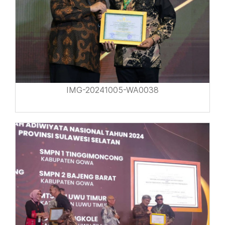
IMG-20241005-WA0038