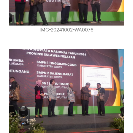
IMG-20241002-WA0076