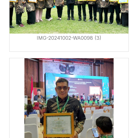
IMG-20241002-WA0098 (3)