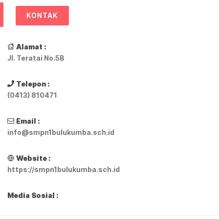
KONTAK
Alamat :
Jl. Teratai No.5B
Telepon :
(0413) 810471
Email :
info@smpn1bulukumba.sch.id
Website :
https://smpn1bulukumba.sch.id
Media Sosial :