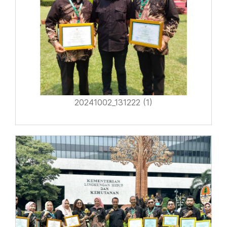
20241002_131222 (1)