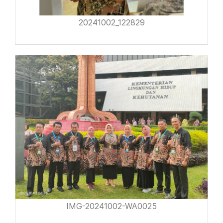
20241002_122829
IMG-20241002-WA0025