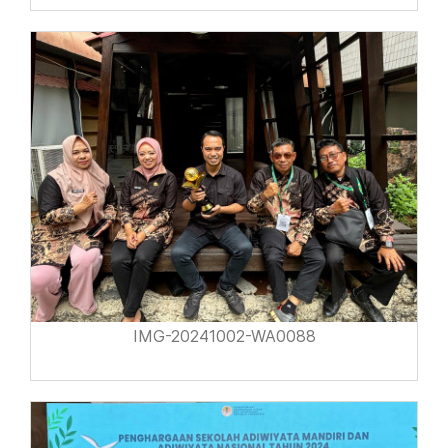
IMG-20241002-WA0088