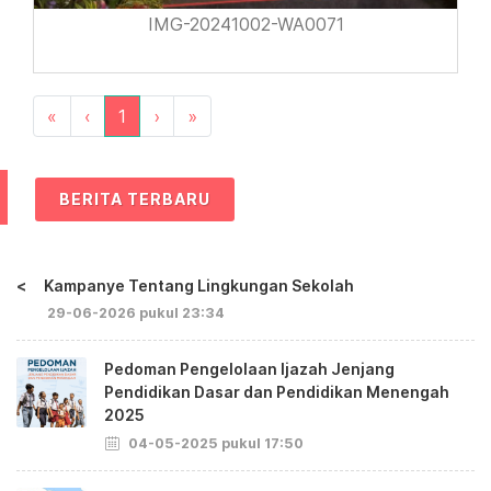
IMG-20241002-WA0071
«
‹
1
›
»
BERITA TERBARU
<
Kampanye Tentang Lingkungan Sekolah
29-06-2026 pukul 23:34
Pedoman Pengelolaan Ijazah Jenjang
Pendidikan Dasar dan Pendidikan Menengah
2025
04-05-2025 pukul 17:50