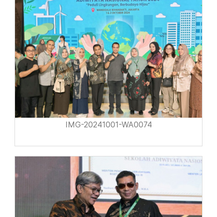
IMG-20241001-WA0074