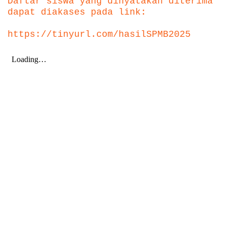
Daftar siswa yang dinyatakan diterima
dapat diakases pada link:
https://tinyurl.com/hasilSPMB2025