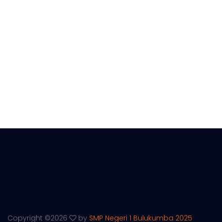
Copyright ©
2026
by
SMP Negeri 1 Bulukumba 2025