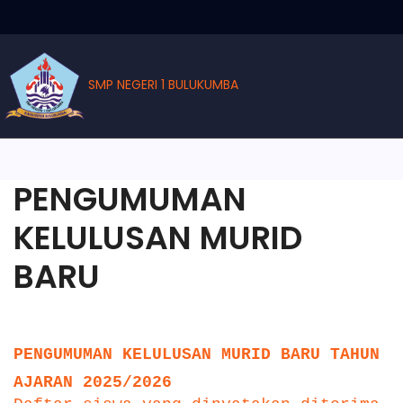
SMP NEGERI 1 BULUKUMBA
PENGUMUMAN
KELULUSAN MURID
BARU
PENGUMUMAN KELULUSAN MURID BARU TAHUN
AJARAN 2025/2026