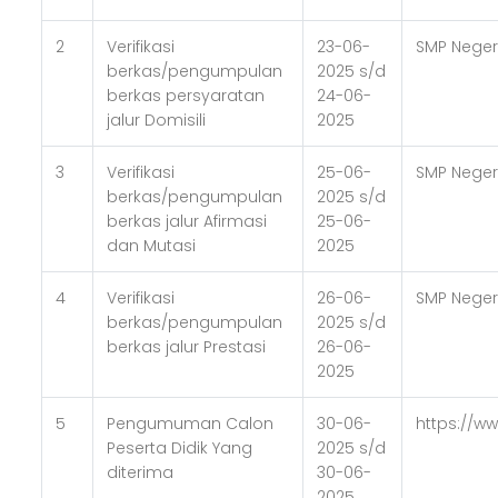
2
Verifikasi
23-06-
SMP Neger
berkas/pengumpulan
2025 s/d
berkas persyaratan
24-06-
jalur Domisili
2025
3
Verifikasi
25-06-
SMP Neger
berkas/pengumpulan
2025 s/d
berkas jalur Afirmasi
25-06-
dan Mutasi
2025
4
Verifikasi
26-06-
SMP Neger
berkas/pengumpulan
2025 s/d
berkas jalur Prestasi
26-06-
2025
5
Pengumuman Calon
30-06-
https://w
Peserta Didik Yang
2025 s/d
diterima
30-06-
2025