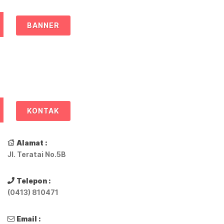
BANNER
KONTAK
Alamat :
Jl. Teratai No.5B
Telepon :
(0413) 810471
Email :