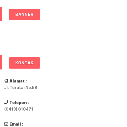
BANNER
KONTAK
Alamat :
Jl. Teratai No.5B
Telepon :
(0413) 810471
Email :