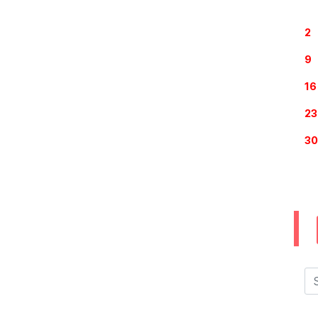
2
9
16
23
30