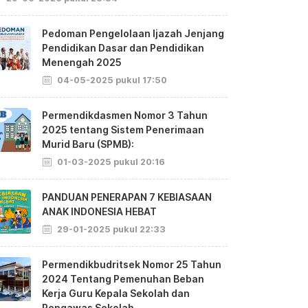
Pedoman Pengelolaan Ijazah Jenjang
Pendidikan Dasar dan Pendidikan
Menengah 2025
04-05-2025 pukul 17:50
Permendikdasmen Nomor 3 Tahun
2025 tentang Sistem Penerimaan
Murid Baru (SPMB):
01-03-2025 pukul 20:16
PANDUAN PENERAPAN 7 KEBIASAAN
ANAK INDONESIA HEBAT
29-01-2025 pukul 22:33
Permendikbudritsek Nomor 25 Tahun
2024 Tentang Pemenuhan Beban
Kerja Guru Kepala Sekolah dan
Pengawas Sekolah