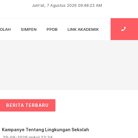
Jum'at, 7 Agustus 2026 09:48:24 AM
KOLAH
SIMPEN
PPDB
LINK AKADEMIK
BERITA TERBARU
Kampanye Tentang Lingkungan Sekolah
29-06-2026 pukul 23:34