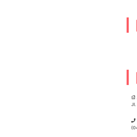
Jl
(0