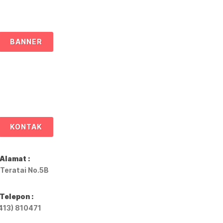
BANNER
KONTAK
Alamat :
. Teratai No.5B
Telepon :
413) 810471