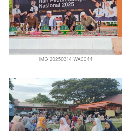
IMG-20250314-WA0044