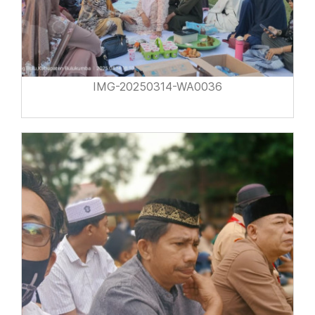
IMG-20250314-WA0036