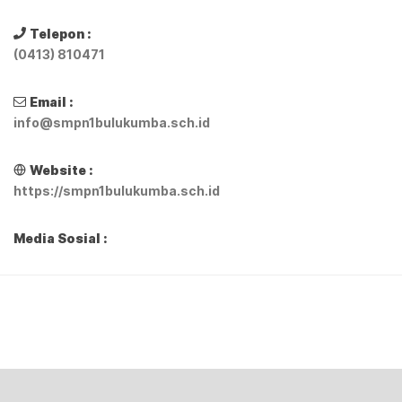
Telepon :
(0413) 810471
Email :
info@smpn1bulukumba.sch.id
Website :
https://smpn1bulukumba.sch.id
Media Sosial :